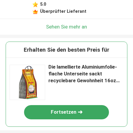
5.0
Überprüfter Lieferant
Sehen Sie mehr an
Erhalten Sie den besten Preis für
Die lamellierte Aluminiumfolie-
flache Unterseite sackt
recyclebare Gewohnheit 16oz
gedruckt ein
Fortsetzen