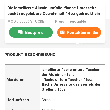
Die lamellierte Aluminiumfolie-flache Unterseite
sackt recyclebare Gewohnheit 16oz gedruckt ein
MOQ：30000 STÜCKE
Preis：negotiable
Bestpreis
Kontaktieren Sie
uns
PRODUKT-BESCHREIBUNG
lamellierte flache untere Taschen
der Aluminiumfolie
Markieren:
,
flache untere Taschen 16oz
,
flache Unterseite des Beutels der
Stellung 16oz
Herkunftsort
China