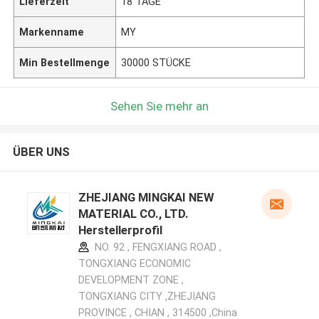
Lieferzeit
18 TAGE
Markenname
MY
Min Bestellmenge
30000 STÜCKE
Sehen Sie mehr an
ÜBER UNS
ZHEJIANG MINGKAI NEW
MATERIAL CO., LTD.
Herstellerprofil
NO. 92 , FENGXIANG ROAD ,
TONGXIANG ECONOMIC
DEVELOPMENT ZONE ,
TONGXIANG CITY ,ZHEJIANG
PROVINCE , CHIAN , 314500 ,China