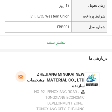
زمان تحویل
18 روز
شرایط پرداخت
T/T، L/C، Western Union
شماره مدل
FBB001
بیشتر ببینید
دربارهی ما
ZHEJIANG MINGKAI NEW
MATERIAL CO., LTD. مشخصات
سازنده
NO. 92 , FENGXIANG ROAD ,
TONGXIANG ECONOMIC
DEVELOPMENT ZONE ,
TONGXIANG CITY ,ZHEJIANG