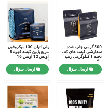
کارخانه تور
کنترل کیفیت
تماس با ما
500 گرمی چاپ شده
پلی اتیلن 130 میکروفون
سفارشی کیسه های کف
مربع پایین کیسه قهوه 8
تخت 1 کیلوگرمی زیپ
اونس 12 اونس 16
اخبار
بالا
اونس
ارسال سؤال
ارسال سؤال
همه موارد
کیسه های بسته بندی مواد غذایی
کیسه های بسته بندی قهوه