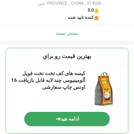
PROVINCE , CHIAN , 314500 ,چین
5.0
کننده تایید شده
بیشتر ببینید
بهترين قيمت رو براي
کیسه های کف تخت تخت فویل
آلومینیومی چند لایه قابل بازیافت 16
اونس چاپ سفارشی
ادامه هید