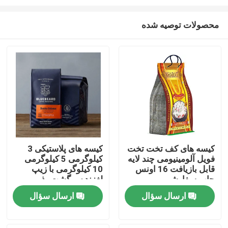
محصولات توصیه شده
کیسه های کف تخت تخت
کیسه های پلاستیکی 3
فویل آلومینیومی چند لایه
کیلوگرمی 5 کیلوگرمی
خانه
قابل بازیافت 16 اونس
10 کیلوگرمی با زیپ
چاپ سفارشی
لغزنده برگشت پذیر.
محصولات
ارسال سؤال
ارسال سؤال
دربارهی ما