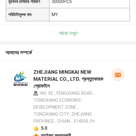
ন্যূনতম চাহিদার পরিমাণ
30000PCS
পরিচিতিমুলক নাম
MY
আরো দেখুন
আমাদের সম্পর্কে
ZHEJIANG MINGKAI NEW
MATERIAL CO., LTD. প্রস্তুতকারক
প্রোফাইল
NO. 92 , FENGXIANG ROAD ,
TONGXIANG ECONOMIC
DEVELOPMENT ZONE ,
TONGXIANG CITY ,ZHEJIANG
PROVINCE , CHIAN , 314500 ,চীন
5.0
যাচাইকৃত সরবরাহকারী