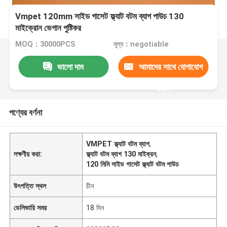
Vmpet 120mm সাইড গাসেট ফ্ল্যাট বটম ব্যাগ পাউচ 130
মাইক্রোন ভেগান পুষ্টিকর
MOQ：30000PCS
মূল্য：negotiable
ভালো দাম
আমাদের সাথে যোগাযোগ
করুন
পণ্যের বর্ণনা
VMPET ফ্ল্যাট বটম ব্যাগ
,
লক্ষণীয় করা:
ফ্ল্যাট বটম ব্যাগ 130 মাইক্রন
,
120 মিমি সাইড গাসেট ফ্ল্যাট বটম পাউচ
উৎপত্তি স্থল
চীন
ডেলিভারি সময়
18 দিন