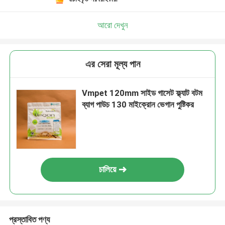
আরো দেখুন
এর সেরা মূল্য পান
Vmpet 120mm সাইড গাসেট ফ্ল্যাট বটম
ব্যাগ পাউচ 130 মাইক্রোন ভেগান পুষ্টিকর
চালিয়ে
প্রস্তাবিত পণ্য