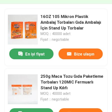
16OZ 105 Mikron Plastik
Ambalaj Torbaları Gıda Ambalajı
İçin Stand Up Torbalar
MOQ：40000 adet
Fiyat：negotiable
En iyi fiyat
Bize ulaşın
250g Maca Tozu Gıda Paketleme
Torbaları 120MIC Fermuarlı
Stand Up Kılıfı
MOQ：40000 adet
Fiyat：negotiable