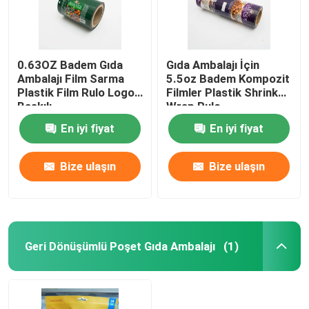
0.63OZ Badem Gıda
Gıda Ambalajı İçin
Ambalajı Film Sarma
5.5oz Badem Kompozit
Plastik Film Rulo Logo
Filmler Plastik Shrink
Baskılı
Wrap Rulo
En iyi fiyat
En iyi fiyat
Bize ulaşın
Bize ulaşın
Geri Dönüşümlü Poşet Gıda Ambalajı
(1)