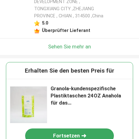
DEVELOPMENT ZONE ,
TONGXIANG CITY ,ZHEJIANG
PROVINCE , CHIAN , 314500 ,China
5.0
Überprüfter Lieferant
Sehen Sie mehr an
Erhalten Sie den besten Preis für
Granola-kundenspezifische
Plastiktaschen 24OZ Anahola
für das
Nahrungsmittelplastikbeutel-
Verpacken der Lebensmittel
Fortsetzen