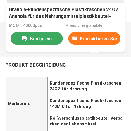
Granola-kundenspezifische Plastiktaschen 24OZ
Anahola für das Nahrungsmittelplastikbeutel-
Verpacken der Lebensmittel
MOQ：40000pcs
Preis：negotiable
Bestpreis
Kontaktieren Sie
uns
PRODUKT-BESCHREIBUNG
Kundenspezifische Plastiktaschen
24OZ für Nahrung
,
Kundenspezifische Plastiktaschen
Markieren:
143MIC für Nahrung
,
Reißverschlussplastikbeutel-Verpa
cken der Lebensmittel