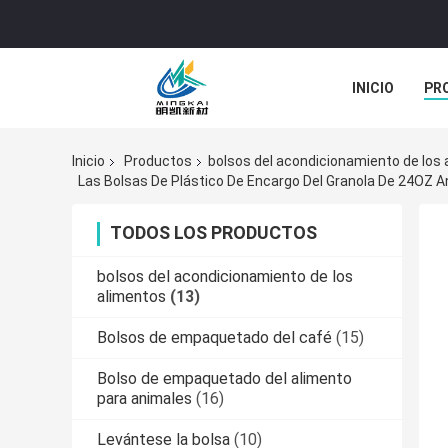
INICIO
PR
TODOS LOS C
Inicio
Productos
bolsos del acondicionamiento de los
Las Bolsas De Plástico De Encargo Del Granola De 24OZ A
TODOS LOS PRODUCTOS
bolsos del acondicionamiento de los
alimentos
(13)
Bolsos de empaquetado del café
(15)
Bolso de empaquetado del alimento
para animales
(16)
Levántese la bolsa
(10)