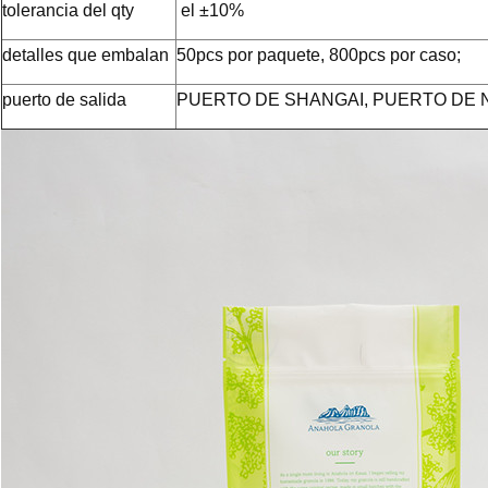
tolerancia del qty
el ±10%
detalles que embalan
50pcs por paquete, 800pcs por caso;
puerto de salida
PUERTO DE SHANGAI, PUERTO DE 