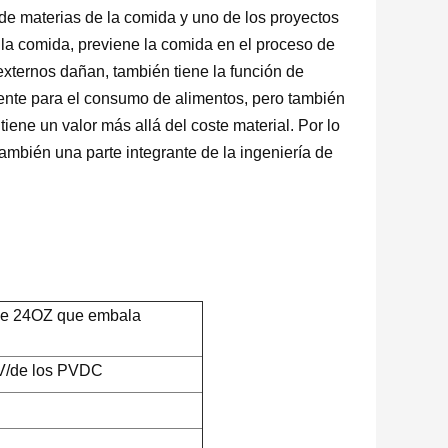
 de materias de la comida y uno de los proyectos
e la comida, previene la comida en el proceso de
s externos dañan, también tiene la función de
iente para el consumo de alimentos, pero también
iene un valor más allá del coste material. Por lo
también una parte integrante de la ingeniería de
 de 24OZ que embala
/de los PVDC