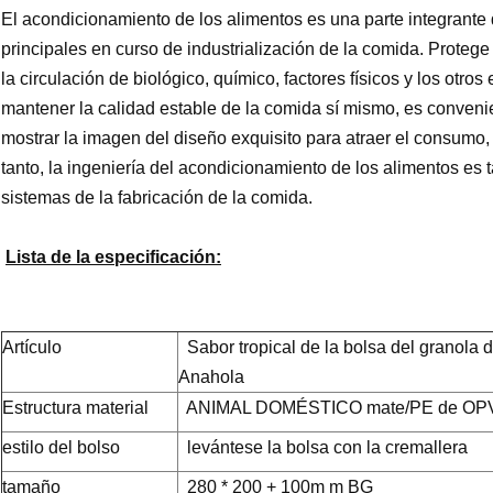
El acondicionamiento de los alimentos es una parte integrante
principales en curso de industrialización de la comida. Proteg
la circulación de biológico, químico, factores físicos y los otro
mantener la calidad estable de la comida sí mismo, es conven
mostrar la imagen del diseño exquisito para atraer el consumo, t
tanto, la ingeniería del acondicionamiento de los alimentos es 
sistemas de la fabricación de la comida.
Lista de la especificación:
Artículo
Sabor tropical de la bolsa del granola
Anahola
Estructura material
ANIMAL DOMÉSTICO mate/PE de OPV
estilo del bolso
levántese la bolsa con la cremallera
tamaño
280 * 200 + 100m m BG