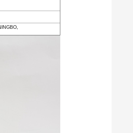
NINGBO,