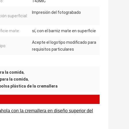
o:
143MIC
Impresión del fotograbado
ión superficial:
ficie mate:
sí, con el barniz mate en superficie
Acepte el logotipo modificado para
ipo:
requisitos particulares
ra la comida
,
para la comida
,
olsa plástica de la cremallera
hola con la cremallera en diseño superior del