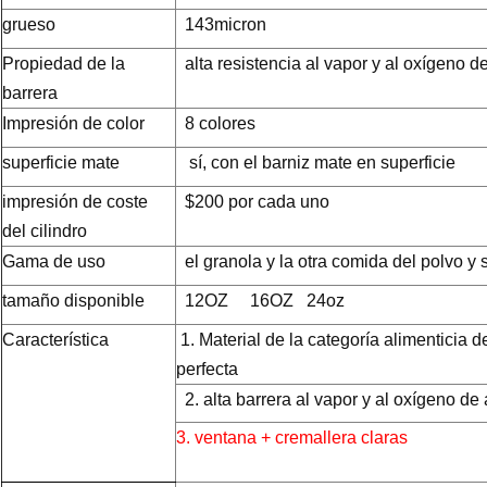
grueso
143micron
Propiedad de la
alta resistencia al vapor y al oxígeno d
barrera
Impresión de color
8 colores
superficie mate
sí, con el barniz mate en superficie
impresión de coste
$200 por cada uno
del cilindro
Gama de uso
el granola
y la otra comida del polvo y 
tamaño disponible
12OZ 16OZ 24oz
Característica
1. Material de la categoría alimenticia 
perfecta
2. alta barrera al vapor y al oxígeno de
3. ventana + cremallera claras