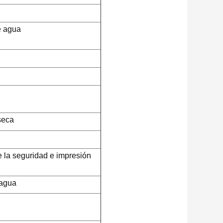
e agua
seca
de la seguridad e impresión
 agua