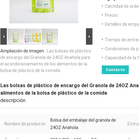
Cantidad de orde
Precio:
Detalles de emp
Tiempo de entre
Condiciones de p
Ampliación de imagen :
Las bolsas de plástico
de encargo del Granola de 24OZ Anahola para
Capacidad de la 
el acondicionamiento de los alimentos de la
Contacto
bolsa de plástico de la comida
Las bolsas de plástico de encargo del Granola de 24OZ Ana
alimentos de la bolsa de plástico de la comida
descripción
Bolsa del embalaje del granola de
Nombre de producto:
Estru
24OZ Anahola