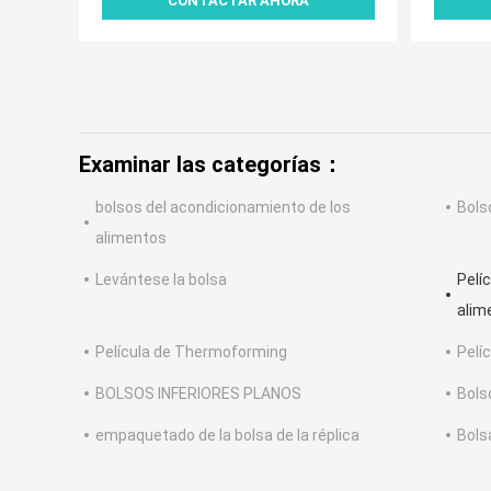
CONTACTAR AHORA
Examinar las categorías：
bolsos del acondicionamiento de los
Bols
alimentos
Levántese la bolsa
Pelí
alim
Película de Thermoforming
Pelí
BOLSOS INFERIORES PLANOS
Bols
empaquetado de la bolsa de la réplica
Bols