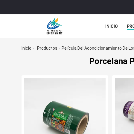
INICIO
PR
TODOS LOS C
Inicio
Productos
Película Del Acondicionamiento De L
Porcelana P