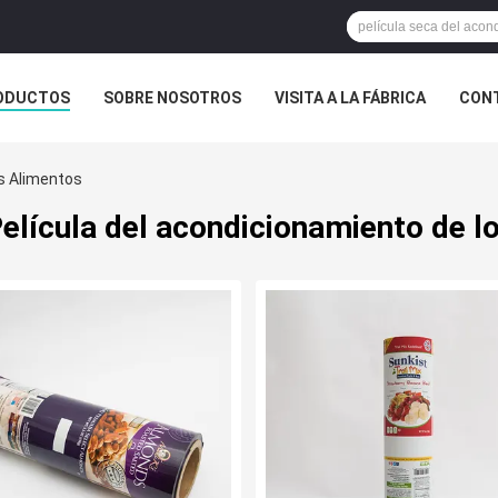
ODUCTOS
SOBRE NOSOTROS
VISITA A LA FÁBRICA
CONT
ASOS
os Alimentos
elícula del acondicionamiento de l