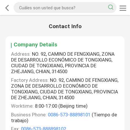
Contact Info
Company Details
Address:
NO. 92, CAMINO DE FENGXIANG, ZONA
DE DESARROLLO ECONÓMICO DE TONGXIANG,
CIUDAD DE TONGXIANG, PROVINCIA DE
ZHEJIANG, CHIAN, 314500
Factory Address:
NO. 92, CAMINO DE FENGXIANG,
ZONA DE DESARROLLO ECONÓMICO DE
TONGXIANG, CIUDAD DE TONGXIANG, PROVINCIA
DE ZHEJIANG, CHIAN, 314500
Worktime:
8:00-17:00 (Beijing time)
Business Phone:
0086-573-88898101
(Tiempo de
trabajo)
Fax:
0086-573-888898102