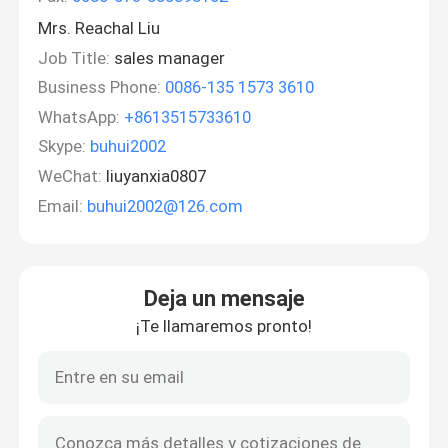
Mrs. Reachal Liu
Job Title:
sales manager
Business Phone:
0086-135 1573 3610
WhatsApp:
+8613515733610
Skype:
buhui2002
WeChat:
liuyanxia0807
Email:
buhui2002@126.com
Deja un mensaje
¡Te llamaremos pronto!