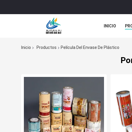
INICIO
PR
TODOS LOS C
Inicio
Productos
Película Del Envase De Plástico
Por