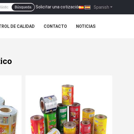
Solicitar una cotización
|
Spanish
Búsqueda
ROL DE CALIDAD
CONTACTO
NOTICIAS
tico