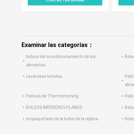
CONTACTAR AHORA
Examinar las categorías：
bolsos del acondicionamiento de los
Bols
alimentos
Levántese la bolsa
Pelí
alim
Película de Thermoforming
Pelí
BOLSOS INFERIORES PLANOS
Bols
empaquetado de la bolsa de la réplica
Bols