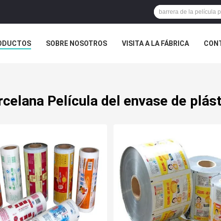
ODUCTOS
SOBRE NOSOTROS
VISITA A LA FÁBRICA
CONT
ASOS
celana Película del envase de plás