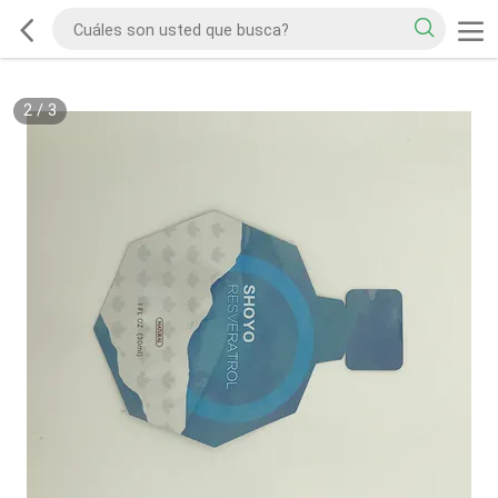
2
/
3