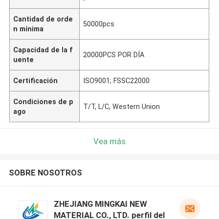
Cantidad de orde
50000pcs
n mínima
Capacidad de la f
20000PCS POR DÍA
uente
Certificación
ISO9001; FSSC22000
Condiciones de p
T/T, L/C, Western Union
ago
Vea más
SOBRE NOSOTROS
ZHEJIANG MINGKAI NEW
MATERIAL CO., LTD. perfil del