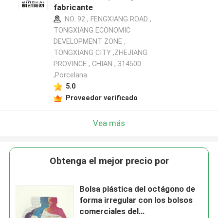
fabricante
NO. 92 , FENGXIANG ROAD ,
TONGXIANG ECONOMIC
DEVELOPMENT ZONE ,
TONGXIANG CITY ,ZHEJIANG
PROVINCE , CHIAN , 314500
,Porcelana
5.0
Proveedor verificado
Vea más
Obtenga el mejor precio por
Bolsa plástica del octágono de
forma irregular con los bolsos
comerciales del