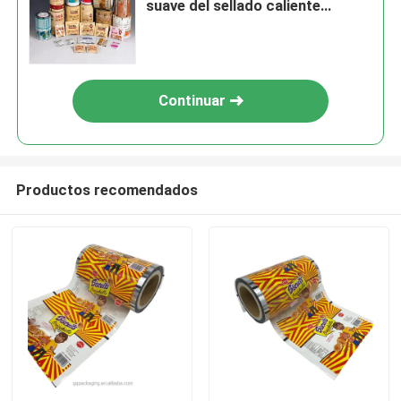
suave del sellado caliente
carrete de película a prueba de
humedad
Continuar
Productos recomendados
Inicio
Productos
Sobre nosotros