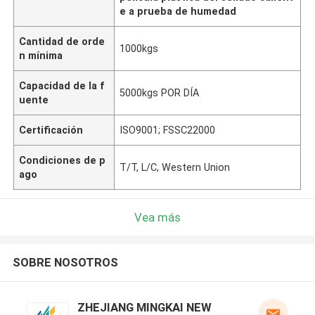
e a prueba de humedad
Cantidad de orde
1000kgs
n mínima
Capacidad de la f
5000kgs POR DÍA
uente
Certificación
ISO9001; FSSC22000
Condiciones de p
T/T, L/C, Western Union
ago
Vea más
SOBRE NOSOTROS
ZHEJIANG MINGKAI NEW