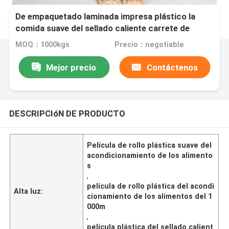
De empaquetado laminada impresa plástico la
comida suave del sellado caliente carrete de
película a prueba de humedad
MOQ：1000kgs
Precio：negotiable
Mejor precio
Contáctenos
DESCRIPCIóN DE PRODUCTO
Película de rollo plástica suave del
acondicionamiento de los alimento
s
,
película de rollo plástica del acondi
Alta luz:
cionamiento de los alimentos del 1
000m
,
película plástica del sellado calient