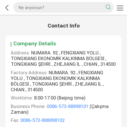
Contact Info
Company Details
Address:
NUMARA. 92 , FENGXIANG YOLU ,
TONGXIANG EKONOMİK KALKINMA BÖLGESİ ,
TONGXIANG ŞEHRİ , ZHEJIANG İL , CHIAN , 314500
Factory Address:
NUMARA. 92 , FENGXIANG
YOLU , TONGXIANG EKONOMİK KALKINMA
BÖLGESİ , TONGXIANG ŞEHRİ , ZHEJIANG İL ,
CHIAN , 314500
Worktime:
8:00-17:00 (Beijing time)
Business Phone:
0086-573-88898101
(Çalışma
Zamanı)
Fax:
0086-573-888898102