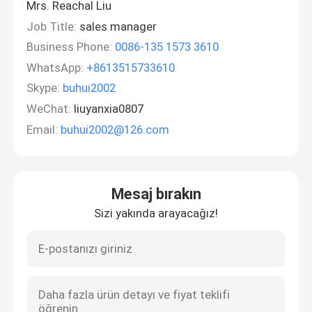
Mrs. Reachal Liu
Job Title:
sales manager
Business Phone:
0086-135 1573 3610
WhatsApp:
+8613515733610
Skype:
buhui2002
WeChat:
liuyanxia0807
Email:
buhui2002@126.com
Mesaj bırakın
Sizi yakında arayacağız!