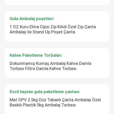
Gıda Ambalaj poşetleri
1 OZ Kuru Elma Cipsi Zip Kilidi Özel Zip Çanta
Ambalajı ile Stand Up Poşet Çanta
Kahve Paketleme Torbaları
Dokunmamış Kumaş Ambalaj Kahve Damla
Torbası Filtre Damla Kahve Torbası
Evcil hayvan gıda paketleme çantası
Mat OPV 2.5kg Düz Tabanlı Çanta Ambalajı Özel
Baskılı Plastik 5kg Ambalaj Torbası