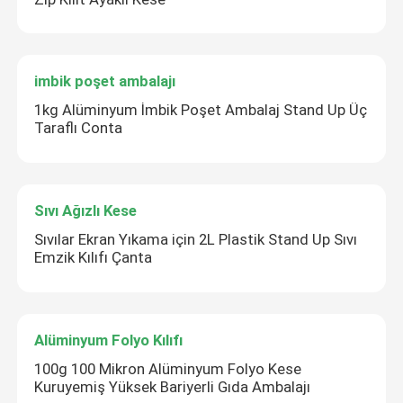
imbik poşet ambalajı
1kg Alüminyum İmbik Poşet Ambalaj Stand Up Üç
Taraflı Conta
Sıvı Ağızlı Kese
Sıvılar Ekran Yıkama için 2L Plastik Stand Up Sıvı
Emzik Kılıfı Çanta
Alüminyum Folyo Kılıfı
100g 100 Mikron Alüminyum Folyo Kese
Kuruyemiş Yüksek Bariyerli Gıda Ambalajı