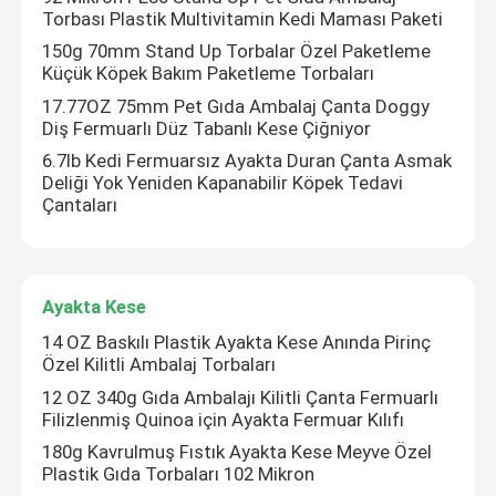
Torbası Plastik Multivitamin Kedi Maması Paketi
150g 70mm Stand Up Torbalar Özel Paketleme
Küçük Köpek Bakım Paketleme Torbaları
17.77OZ 75mm Pet Gıda Ambalaj Çanta Doggy
Diş Fermuarlı Düz ​​Tabanlı Kese Çiğniyor
6.7lb Kedi Fermuarsız Ayakta Duran Çanta Asmak
Deliği Yok Yeniden Kapanabilir Köpek Tedavi
Çantaları
Ayakta Kese
14 OZ Baskılı Plastik Ayakta Kese Anında Pirinç
Özel Kilitli Ambalaj Torbaları
12 OZ 340g Gıda Ambalajı Kilitli Çanta Fermuarlı
Filizlenmiş Quinoa için Ayakta Fermuar Kılıfı
180g Kavrulmuş Fıstık Ayakta Kese Meyve Özel
Plastik Gıda Torbaları 102 Mikron