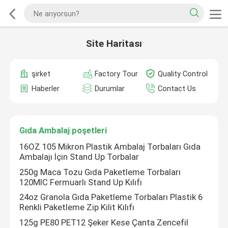
Site Haritası
şirket
Factory Tour
Quality Control
Haberler
Durumlar
Contact Us
Gıda Ambalaj poşetleri
16OZ 105 Mikron Plastik Ambalaj Torbaları Gıda
Ambalajı İçin Stand Up Torbalar
250g Maca Tozu Gıda Paketleme Torbaları
120MIC Fermuarlı Stand Up Kılıfı
24oz Granola Gıda Paketleme Torbaları Plastik 6
Renkli Paketleme Zip Kilit Kılıfı
125g PE80 PET12 Şeker Kese Çanta Zencefil