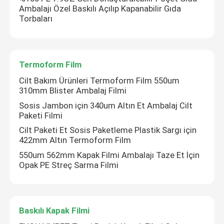
Ambalajı Özel Baskılı Açılıp Kapanabilir Gıda
Torbaları
Termoform Film
Cilt Bakım Ürünleri Termoform Film 550um
310mm Blister Ambalaj Filmi
Sosis Jambon için 340um Altın Et Ambalaj Cilt
Paketi Filmi
Cilt Paketi Et Sosis Paketleme Plastik Sargı için
422mm Altın Termoform Film
550um 562mm Kapak Filmi Ambalajı Taze Et İçin
Ana sayfa
Opak PE Streç Sarma Filmi
Ürünler
Baskılı Kapak Filmi
Hakkımızda