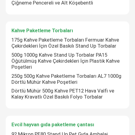
Çiğneme Pencereli ve Alt Köşebentli
Kahve Paketleme Torbaları
175g Kahve Paketleme Torbaları Fermuar Kahve
Çekirdekleri İçin Özel Baskılı Stand Up Torbalar
500g 1000g Kahve Stand Up Torbalar PA15
Öğütülmüş Kahve Çekirdekleri İçin Plastik Kahve
Poşetleri
250g 500g Kahve Paketleme Torbaları AL7 1000g
Dörtlü Mühür Kahve Poşetleri
Dörtlü Mühür 500g Kahve PET12 Hava Valfi ve
Kalay Kravatlı Özel Baskılı Folyo Torbalar
Evcil hayvan gıda paketleme çantası
92 Mikron PE80 Stand Up Pet Gıda Ambalaj