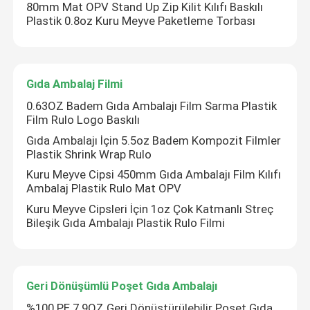
80mm Mat OPV Stand Up Zip Kilit Kılıfı Baskılı
Plastik 0.8oz Kuru Meyve Paketleme Torbası
Gıda Ambalaj Filmi
0.63OZ Badem Gıda Ambalajı Film Sarma Plastik
Film Rulo Logo Baskılı
Gıda Ambalajı İçin 5.5oz Badem Kompozit Filmler
Plastik Shrink Wrap Rulo
Kuru Meyve Cipsi 450mm Gıda Ambalajı Film Kılıfı
Ambalaj Plastik Rulo Mat OPV
Kuru Meyve Cipsleri İçin 1oz Çok Katmanlı Streç
Bileşik Gıda Ambalajı Plastik Rulo Filmi
Geri Dönüşümlü Poşet Gıda Ambalajı
%100 PE 7.9OZ Geri Dönüştürülebilir Poşet Gıda