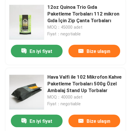
12oz Quinoa Trio Gıda
Paketleme Torbaları 112 mikron
Gıda İçin Zip Çanta Torbaları
MOQ：45000 adet
Fiyat：negotiable
En iyi fiyat
Bize ulaşın
Hava Valfi ile 102 Mikrofon Kahve
Paketleme Torbaları 500g Özel
Ambalaj Stand Up Torbalar
MOQ：40000 adet
Fiyat：negotiable
En iyi fiyat
Bize ulaşın