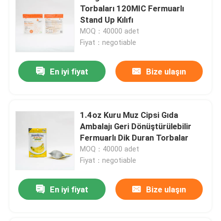
Torbaları 120MIC Fermuarlı
Stand Up Kılıfı
MOQ：40000 adet
Fiyat：negotiable
En iyi fiyat
Bize ulaşın
1.4oz Kuru Muz Cipsi Gıda
Ambalajı Geri Dönüştürülebilir
Fermuarlı Dik Duran Torbalar
MOQ：40000 adet
Fiyat：negotiable
En iyi fiyat
Bize ulaşın