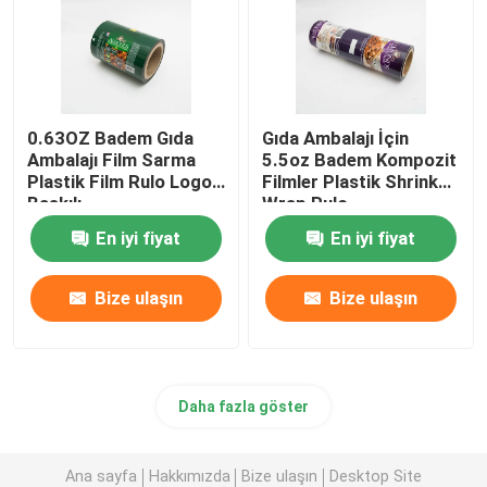
0.63OZ Badem Gıda
Gıda Ambalajı İçin
Ambalajı Film Sarma
5.5oz Badem Kompozit
Plastik Film Rulo Logo
Filmler Plastik Shrink
Baskılı
Wrap Rulo
En iyi fiyat
En iyi fiyat
Bize ulaşın
Bize ulaşın
Daha fazla göster
Ana sayfa
Hakkımızda
Bize ulaşın
Desktop Site