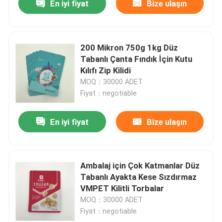
En iyi fiyat
Bize ulaşın
200 Mikron 750g 1kg Düz
Tabanlı Çanta Fındık İçin Kutu
Kılıfı Zip Kilidi
MOQ：30000 ADET
Fiyat：negotiable
En iyi fiyat
Bize ulaşın
Ambalaj için Çok Katmanlar Düz
Tabanlı Ayakta Kese Sızdırmaz
VMPET Kilitli Torbalar
MOQ：30000 ADET
Fiyat：negotiable