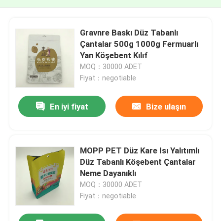
Gravnre Baskı Düz ​​Tabanlı
Çantalar 500g 1000g Fermuarlı
Yan Köşebent Kılıf
MOQ：30000 ADET
Fiyat：negotiable
En iyi fiyat
Bize ulaşın
MOPP PET Düz Kare Isı Yalıtımlı
Düz ​​Tabanlı Köşebent Çantalar
Neme Dayanıklı
MOQ：30000 ADET
Fiyat：negotiable