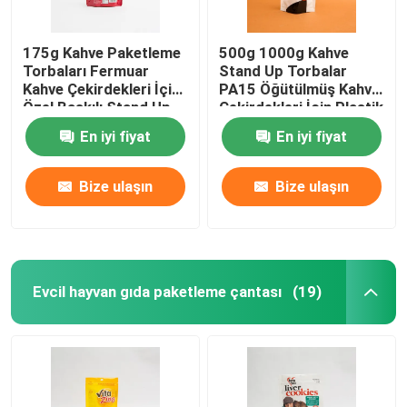
175g Kahve Paketleme
500g 1000g Kahve
Torbaları Fermuar
Stand Up Torbalar
Kahve Çekirdekleri İçin
PA15 Öğütülmüş Kahve
Özel Baskılı Stand Up
Çekirdekleri İçin Plastik
Torbalar
Kahve Poşetleri
En iyi fiyat
En iyi fiyat
Bize ulaşın
Bize ulaşın
Evcil hayvan gıda paketleme çantası
(19)