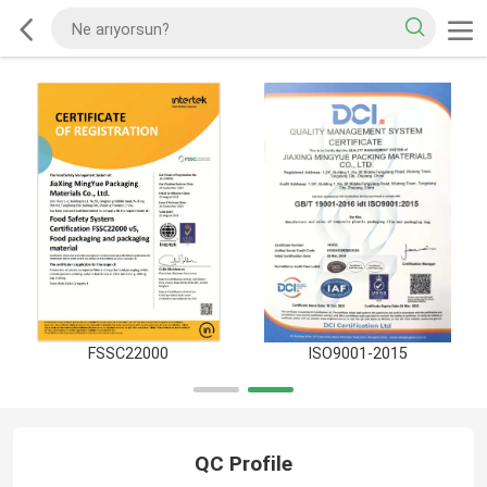
FSSC22000
ISO9001-2015
QC Profile