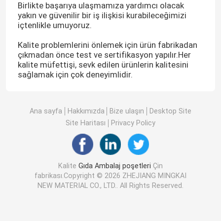
Birlikte başarıya ulaşmamıza yardımcı olacak
yakın ve güvenilir bir iş ilişkisi kurabileceğimizi
içtenlikle umuyoruz.
Kalite problemlerini önlemek için ürün fabrikadan
çıkmadan önce test ve sertifikasyon yapılır.Her
kalite müfettişi, sevk edilen ürünlerin kalitesini
sağlamak için çok deneyimlidir.
Ana sayfa
Hakkımızda
Bize ulaşın
Desktop Site
Site Haritası
Privacy Policy
Kalite
Gıda Ambalaj poşetleri
Çin
fabrikası.Copyright © 2026 ZHEJIANG MINGKAI
NEW MATERIAL CO., LTD.. All Rights Reserved.