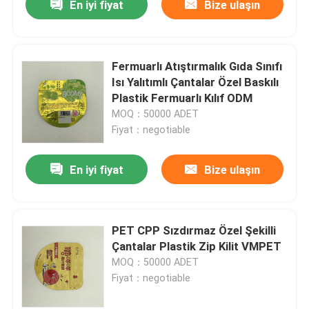
En iyi fiyat
Bize ulaşın
Fermuarlı Atıştırmalık Gıda Sınıfı
Isı Yalıtımlı Çantalar Özel Baskılı
Plastik Fermuarlı Kılıf ODM
MOQ：50000 ADET
Fiyat：negotiable
En iyi fiyat
Bize ulaşın
PET CPP Sızdırmaz Özel Şekilli
Çantalar Plastik Zip Kilit VMPET
MOQ：50000 ADET
Fiyat：negotiable