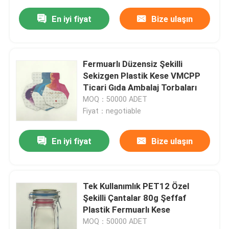
En iyi fiyat
Bize ulaşın
Fermuarlı Düzensiz Şekilli
Sekizgen Plastik Kese VMCPP
Ticari Gıda Ambalaj Torbaları
MOQ：50000 ADET
Fiyat：negotiable
En iyi fiyat
Bize ulaşın
Tek Kullanımlık PET12 Özel
Şekilli Çantalar 80g Şeffaf
Plastik Fermuarlı Kese
MOQ：50000 ADET