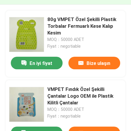
80g VMPET Özel Şekilli Plastik
Torbalar Fermuarlı Kese Kalıp
Kesim
MOQ：50000 ADET
Fiyat：negotiable
En iyi fiyat
Bize ulaşın
VMPET Fındık Özel Şekilli
Çantalar Logo OEM ile Plastik
Kilitli Çantalar
MOQ：50000 ADET
Fiyat：negotiable